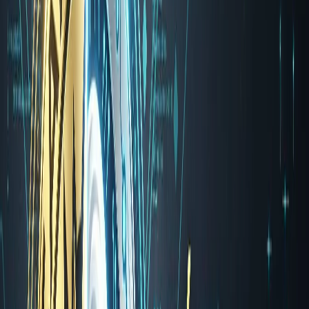
15
vistas
Compartir