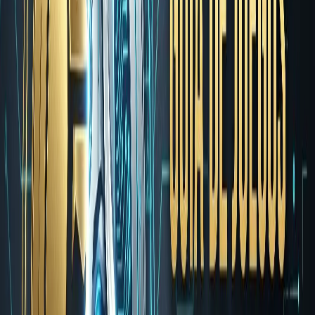
justos y transparentes. A continuación, se presentan los pasos clave
en el funcionamiento de estos juegos:
Se genera un hash único para cada juego
El hash se combina con un número aleatorio generado por el
servidor
El resultado se calcula utilizando un algoritmo criptográfico
El resultado se hace público y se puede verificar utilizando el
hash y el número aleatorio
Ventajas de los Juegos Provably Fair
Los juegos Provably Fair ofrecen varias ventajas sobre los juegos
tradicionales, incluyendo:
Transparencia
: Los jugadores pueden verificar la autenticidad
de los resultados
Justicia
: Los resultados son generados de manera justa y
aleatoria
Seguridad
: La tecnología de blockchain y criptografía garantiza
la seguridad de los jugadores
Estado Actual del Mercado
En la actualidad, el mercado de criptomonedas y gaming blockchain
está experimentando un crecimiento significativo. Según los datos