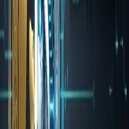
del mercado, el capitalización total del mercado de criptomonedas es
de $3.03T, con una dominancia de Bitcoin del 57.4%. Los tokens de
gaming y NFT también están experimentando un crecimiento, con
tokens como The Sandbox (SAND) y GALA (GALA) que están
perdiendo valor, mientras que otros como Immutable (IMX) y Axie
Infinity (AXS) están ganando valor.
Noticias Recientes
En las noticias recientes, se han producido varios eventos
importantes en el mercado de criptomonedas y gaming blockchain.
Por ejemplo, el lanzamiento de la red de comercio comunitario de Pi
Network ha generado un gran interés en la comunidad de
criptomonedas. Además, la suspensión de la negociación de tokens
de acciones y contratos de acciones en Bitget ha generado un
impacto en el mercado.
Conclusión
En resumen, los juegos Provably Fair ofrecen una solución
innovadora para garantizar la integridad y la transparencia de los
juegos de azar en línea. Con la creciente popularidad del gaming
blockchain y la importancia de la seguridad y la transparencia, es
fundamental entender cómo funcionan estos juegos y su impacto en