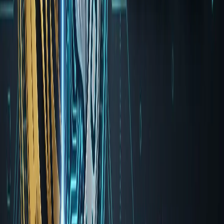
8 de agosto de 2026