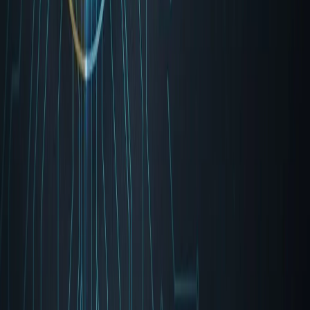
5
min
NFTs AI CSE Aug: La Revolución en el Gaming
Blockchain